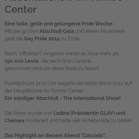
Center
Eine tolle, geile und gelungene Pride Woche -
Mit der großen
Abschluß Gala
und einem Feuerwerk
geht die
Gay Pride 2014
zu Ende...
Nach "offiziellen" Angaben waren es 2014 mehr als
150.000 Leute
, die nach Gran Canaria
gekommen sind um diese Pride zu feiern!
Pünktlich um 21:30 Uhr begann die letzte Show 2014 auf
der Hauptbühne im Yumbo Center -
Ein würdiger Abschluß - The International Show!
Die Show wurde von
Ladina (Präsidentin GLAY) und
Chelsea
moderiert und hatte viel Höhepunkte zu bieten
-
Das Highlight an diesem Abend "Cascada"...