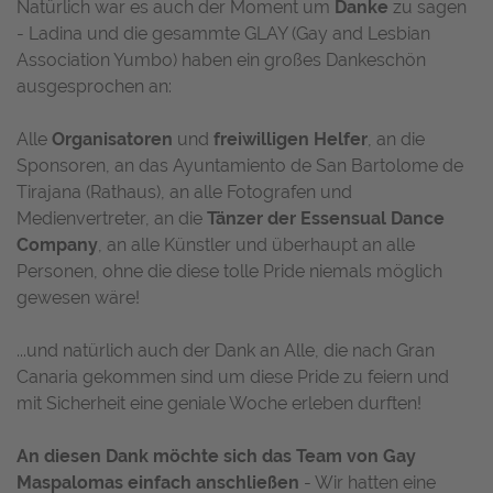
Natürlich war es auch der Moment um
Danke
zu sagen
- Ladina und die gesammte GLAY (Gay and Lesbian
Association Yumbo) haben ein großes Dankeschön
ausgesprochen an:
Alle
Organisatoren
und
freiwilligen Helfer
, an die
Sponsoren, an das Ayuntamiento de San Bartolome de
Tirajana (Rathaus), an alle Fotografen und
Medienvertreter, an die
Tänzer der Essensual Dance
Company
, an alle Künstler und überhaupt an alle
Personen, ohne die diese tolle Pride niemals möglich
gewesen wäre!
...und natürlich auch der Dank an Alle, die nach Gran
Canaria gekommen sind um diese Pride zu feiern und
mit Sicherheit eine geniale Woche erleben durften!
An diesen Dank möchte sich das Team von Gay
Maspalomas einfach anschließen
- Wir hatten eine