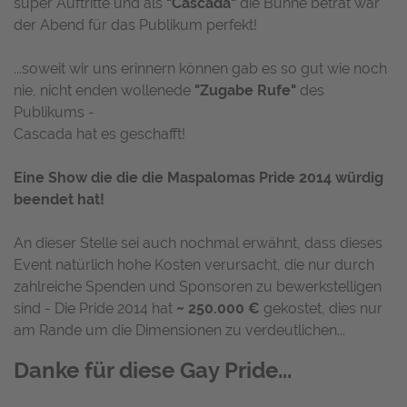
super Auftritte und als
"Cascada"
die Bühne betrat war
der Abend für das Publikum perfekt!
...soweit wir uns erinnern können gab es so gut wie noch
nie, nicht enden wollenede
"Zugabe Rufe"
des
Publikums -
Cascada hat es geschafft!
Eine Show die die die Maspalomas Pride 2014 würdig
beendet hat!
An dieser Stelle sei auch nochmal erwähnt, dass dieses
Event natürlich hohe Kosten verursacht, die nur durch
zahlreiche Spenden und Sponsoren zu bewerkstelligen
sind - Die Pride 2014 hat
~ 250.000 €
gekostet, dies nur
am Rande um die Dimensionen zu verdeutlichen...
Danke für diese Gay Pride...