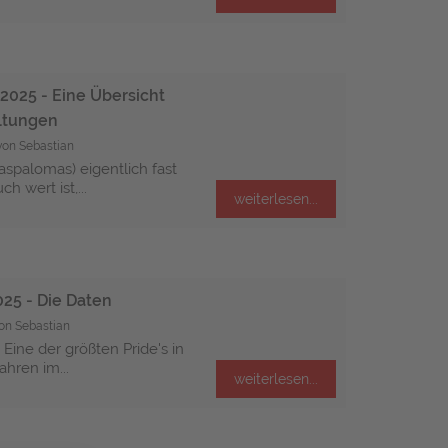
2025 - Eine Übersicht
altungen
von Sebastian
spalomas) eigentlich fast
h wert ist,...
weiterlesen...
25 - Die Daten
on Sebastian
Eine der größten Pride's in
ahren im...
weiterlesen...