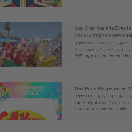
Gay Gran Canaria Events 
der wichtigsten Veranst
gepostet am
04.09.2024 05:45 Uhr
Auch wenn Gran Canaria (Ma
365 Tage im Jahr einen Besuc
Gay Pride Maspalomas 20
gepostet am
25.05.2024 12:05 Uhr
v
Die Maspalomas Gay Pride - 
Europa und wie seit vielen J