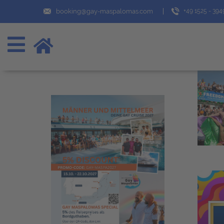
booking@gay-maspalomas.com
+49 1525 - 39