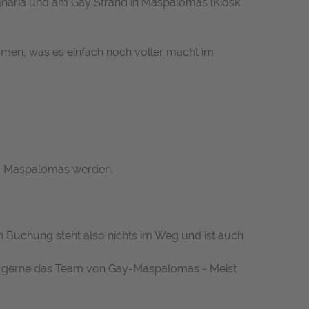
Canaria und am Gay Strand in Maspalomas (Kiosk
en, was es einfach noch voller macht im
und Maspalomas werden.
n Buchung steht also nichts im Weg und ist auch
zeit gerne das Team von Gay-Maspalomas - Meist