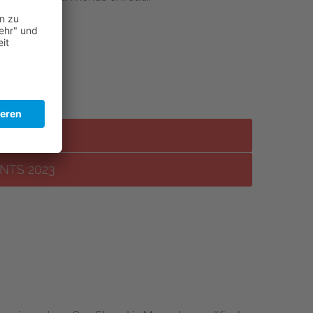
3
NTS 2023
NTS 2023