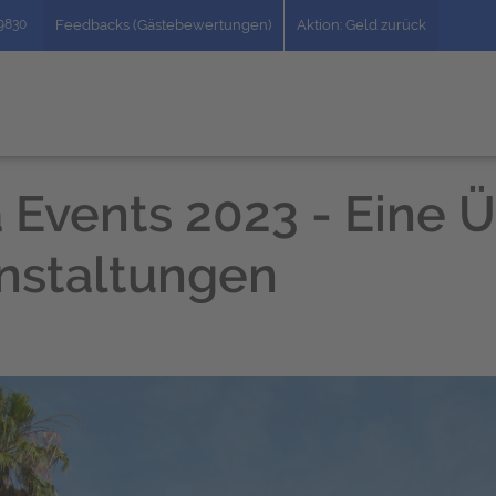
49830
Feedbacks (Gästebewertungen)
Aktion: Geld zurück
 Events 2023 - Eine Ü
anstaltungen