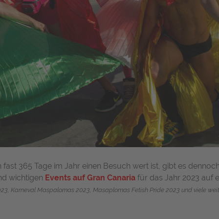
fast 365 Tage im Jahr einen Besuch wert ist, gibt es dennoch
und wichtigen
Events auf Gran Canaria
für das Jahr 2023 auf ei
3, Karneval Maspalomas 2023, Masaplomas Fetish Pride 2023 und viele weiter