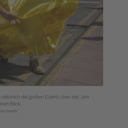
 natürlich die großen Events über das Jahr
nen Blick...
e Events...