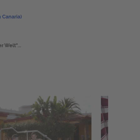
 Canaria)
 Welt"...