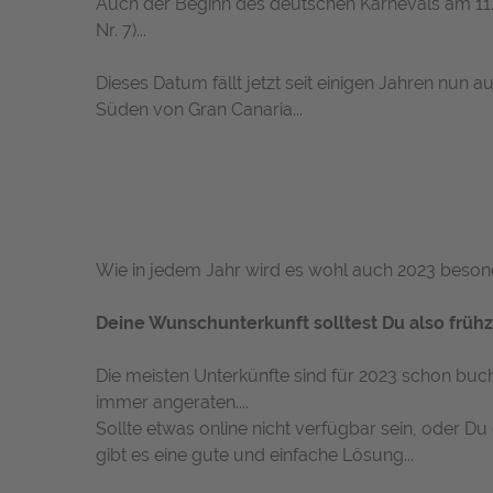
Auch der Beginn des deutschen Karnevals am 11.
Nr. 7)...
Dieses Datum fällt jetzt seit einigen Jahren nun 
Süden von Gran Canaria...
Wie in jedem Jahr wird es wohl auch 2023 besond
Deine Wunschunterkunft solltest Du also frühz
Die meisten Unterkünfte sind für 2023 schon buc
immer angeraten....
Sollte etwas online nicht verfügbar sein, oder 
gibt es eine gute und einfache Lösung...