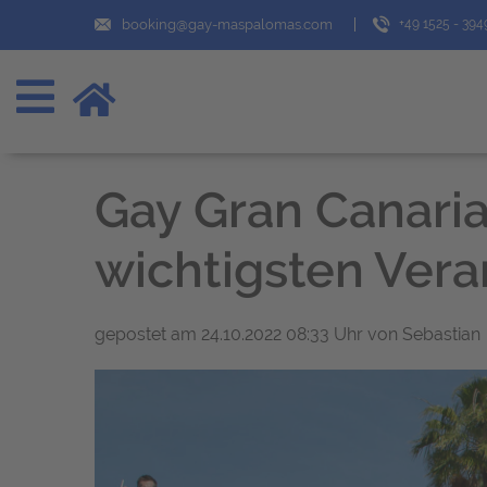
booking@gay-maspalomas.com
+49 1525 - 39
Gay Gran Canaria
wichtigsten Ver
gepostet am
24.10.2022 08:33 Uhr
von Sebastian