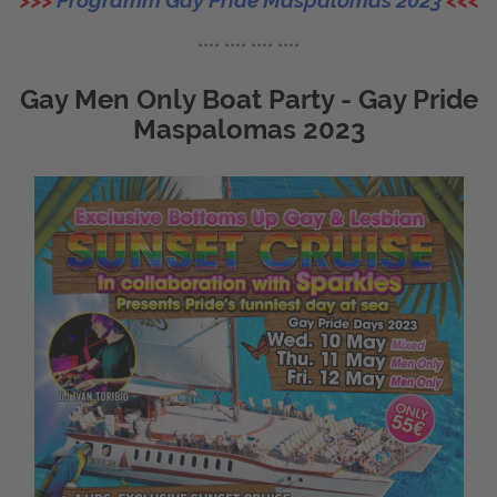
>>>
Programm Gay Pride Maspalomas 2023
<<<
**** **** **** ****
Gay Men Only Boat Party - Gay Pride
Maspalomas 2023