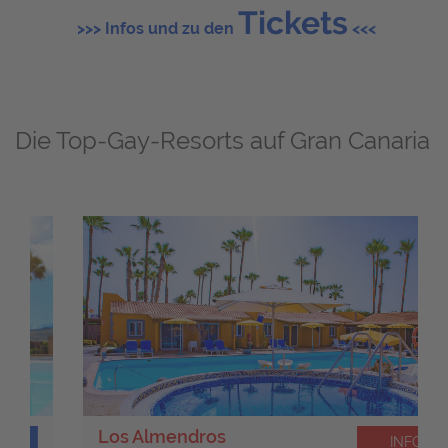
Tickets
>>> Infos und zu den
<<<
Die Top-Gay-Resorts auf Gran Canaria
Los Almendros
INFO