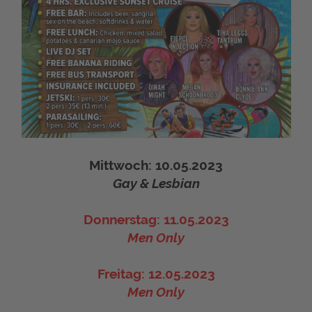
Mittwoch: 10.05.2023
Gay & Lesbian
Donnerstag: 11.05.2023
Men Only
Freitag: 12.05.2023
Men Only