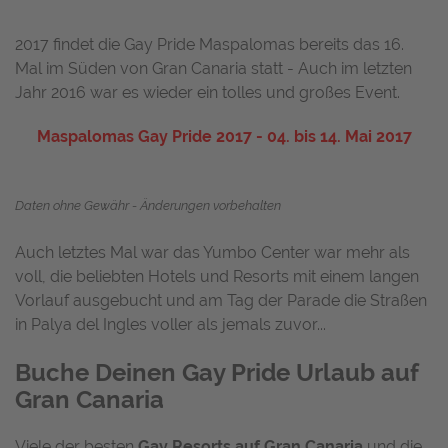
2017 findet die Gay Pride Maspalomas bereits das 16.
Mal im Süden von Gran Canaria statt - Auch im letzten
Jahr 2016 war es wieder ein tolles und großes Event.
Maspalomas Gay Pride 2017 - 04. bis 14. Mai 2017
Daten ohne Gewähr - Änderungen vorbehalten
Auch letztes Mal war das Yumbo Center war mehr als
voll, die beliebten Hotels und Resorts mit einem langen
Vorlauf ausgebucht und am Tag der Parade die Straßen
in Palya del Ingles voller als jemals zuvor...
Buche Deinen Gay Pride Urlaub auf
Gran Canaria
Viele der besten
Gay Resorts auf Gran Canaria
und die