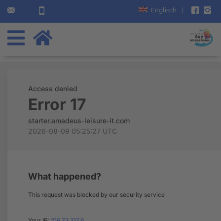
Englisch
|