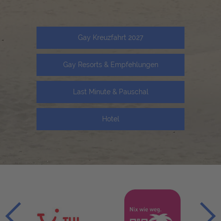
Gay Kreuzfahrt 2027
Gay Resorts & Empfehlungen
Last Minute & Pauschal
Hotel