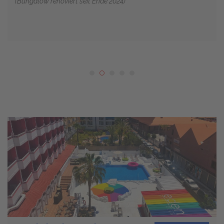
(Bungalow renoviert seit Ende 2024)