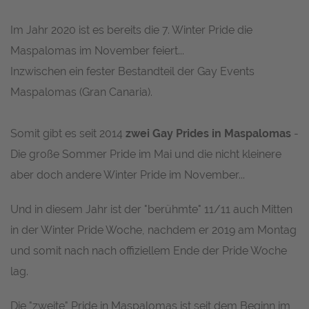
Im Jahr 2020 ist es bereits die 7. Winter Pride die
Maspalomas im November feiert...
Inzwischen ein fester Bestandteil der Gay Events
Maspalomas (Gran Canaria).
Somit gibt es seit 2014
zwei Gay Prides in Maspalomas
-
Die große
Sommer Pride
im Mai und die nicht kleinere
aber doch andere
Winter Pride
im November...
Und in diesem Jahr ist der "berühmte" 11/11 auch Mitten
in der Winter Pride Woche, nachdem er 2019 am Montag
und somit nach nach offiziellem Ende der Pride Woche
lag.
Die "zweite" Pride in Maspalomas ist seit dem Beginn im