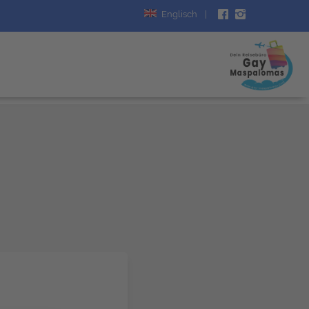
Englisch
|