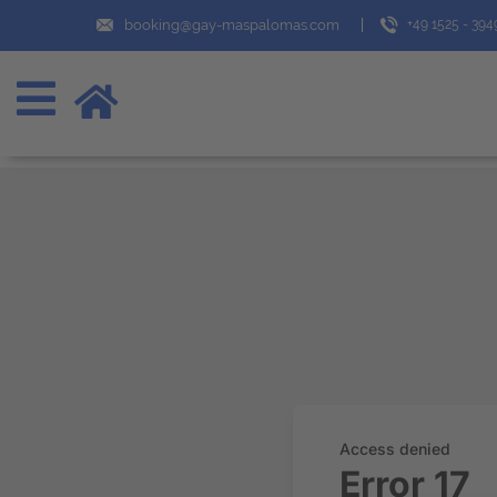
booking@gay-maspalomas.com
+49 1525 - 39