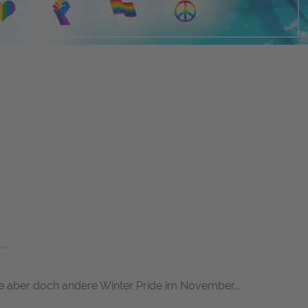
..
ere aber doch andere
Winter Pride
im November...