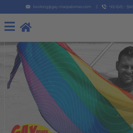
booking@gay-maspalomas.com
+49 1525 - 39