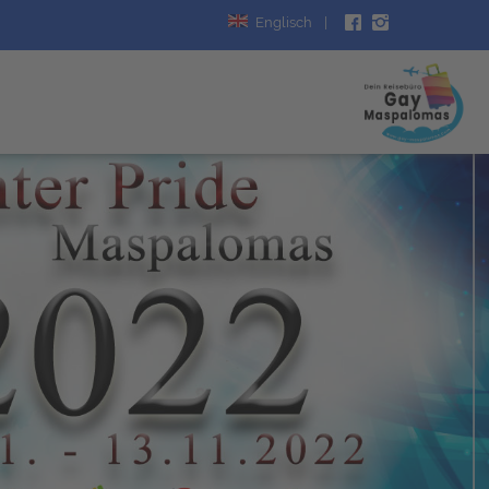
Englisch
|