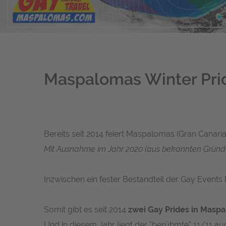
Maspalomas Winter Prid
Bereits seit 2014 feiert Maspalomas (Gran Canari
Mit Ausnahme im Jahr 2020 (aus bekannten Gründen
Inzwischen ein fester Bestandteil der Gay Events
Somit gibt es seit 2014
zwei Gay Prides in Masp
Und in diesem Jahr liegt der "berühmte" 11/11 auc