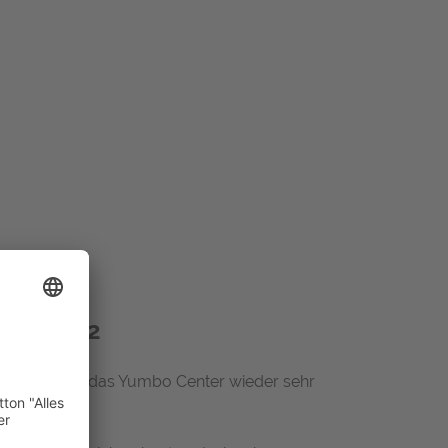
ride 2022
tels rund um das Yumbo Center wieder sehr