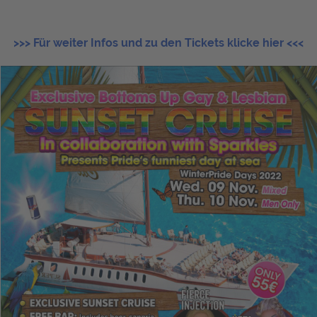
>>> Für weiter Infos und zu den Tickets klicke hier <<<