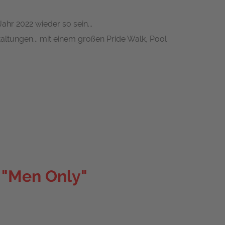
ahr 2022 wieder so sein...
altungen... mit einem großen Pride Walk, Pool
t "Men Only"