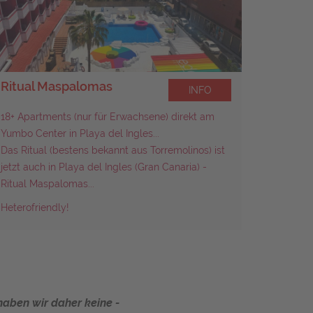
Ritual Maspalomas
Seven 
INFO
18+ Apartments
(nur für Erwachsene) direkt am
Sehr mod
Yumbo Center in Playa del Ingles...
Das Ritual (bestens bekannt aus Torremolinos) ist
jetzt auch in Playa del Ingles (Gran Canaria) -
Ritual Maspalomas...
Heterofriendly!
haben wir daher keine -