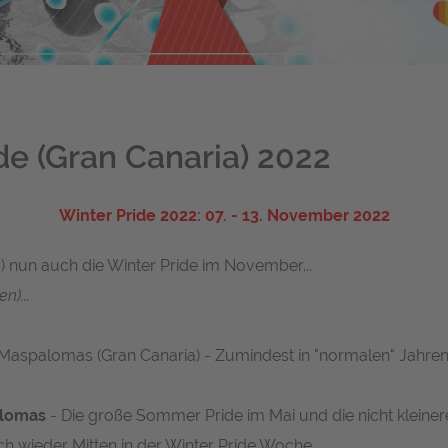
e (Gran Canaria) 2022
Winter Pride 2022: 07. - 13. November 2022
a) nun auch die Winter Pride im November...
)...
 Maspalomas (Gran Canaria) - Zumindest in "normalen" Jahren.
alomas
- Die große
Sommer Pride
im Mai und die nicht klein
h wieder Mitten in der Winter Pride Woche...