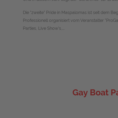
Die "zweite" Pride in Maspalomas ist seit dem Beg
Professionell organisiert vom Veranstalter "ProG
Parties, Live Show's,...
Gay Boat Pa