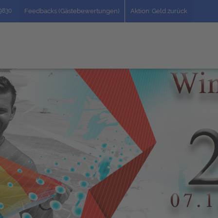
49830
Feedbacks (Gästebewertungen)
Aktion: Geld zurück