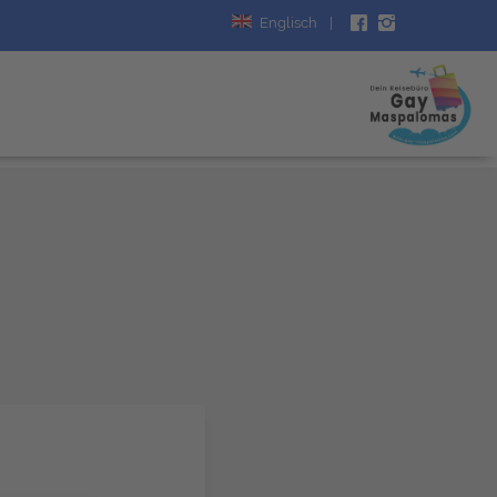
Englisch
|