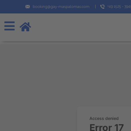
booking@gay-maspalomas.com
+49 1525 - 39