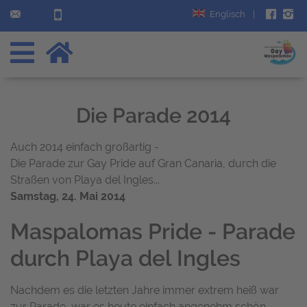
Englisch
|
Die Parade 2014
Auch 2014 einfach großartig -
Die Parade zur Gay Pride auf Gran Canaria, durch die
Straßen von Playa del Ingles...
Samstag, 24. Mai 2014
Maspalomas Pride - Parade
durch Playa del Ingles
Nachdem es die letzten Jahre immer extrem heiß war
zur Parade, war es heute einfach angenehm schön...