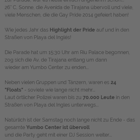
26° C, Sonne, die Avenida de Tirajana übervoll und viele,
viele Menschen, die die Gay Pride 2014 gefeiert haben!
Wie jedes Jahr das
Highlight der Pride
auf und in den
Straßen von Playa del Inglés!
Die Parade hat um 15:30 Uhr am Riu Palace begonnen,
zog sich die Av. de Tirajana entlang um dann
wieder am Yumbo Center zu enden...
Neben vielen Gruppen und Tänzern, waren es
24
"Floats"
- soviele wie lange nicht mehr...
Laut örtlicher Polizei waren bis zu
70.000 Leute
in den
Straßen von Playa del Ingles unterwegs...
Natürlich ist der Samstag noch lange nicht zu Ende - das
gesamte
Yumbo Center ist übervoll
und die Party geht mit einer DJ Session weiter...