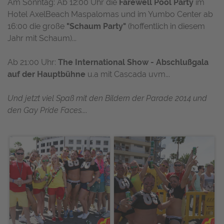
Am Sonntag: Ab 12:00 Uhr die
Farewell Pool Party
im
Hotel AxelBeach Maspalomas und im Yumbo Center ab
16:00 die große
"Schaum Party"
(hoffentlich in diesem
Jahr mit Schaum)...
Ab 21:00 Uhr:
The International Show - Abschlußgala
auf der Hauptbühne
u.a mit Cascada uvm...
Und jetzt viel Spaß mit den Bildern der Parade 2014 und
den Gay Pride Faces....