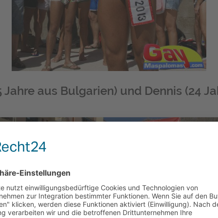
25 Jahre aus Bulgarien) und Dennis (24 Ja