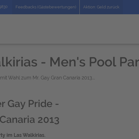
49830
Feedbacks (Gästebewertungen)
Aktion: Geld zurück
kirias - Men's Pool Pa
 mit Wahl zum Mr. Gay Gran Canaria 2013...
r Gay Pride -
Canaria 2013
ty im Las Walkirias.