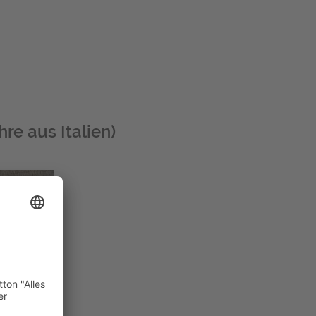
hre aus Italien)