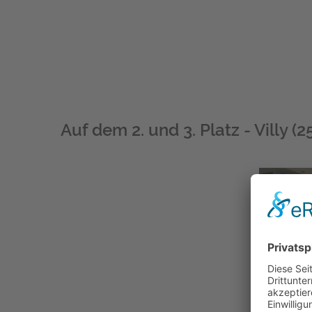
Auf dem 2. und 3. Platz - Villy (