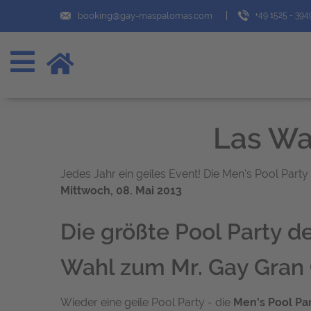
booking@gay-maspalomas.com
+49 1525 - 39
Las Wal
Jedes Jahr ein geiles Event! Die Men's Pool Party
Mittwoch, 08. Mai 2013
Die größte Pool Party de
Wahl zum Mr. Gay Gran 
Wieder eine geile Pool Party - die
Men's Pool Par