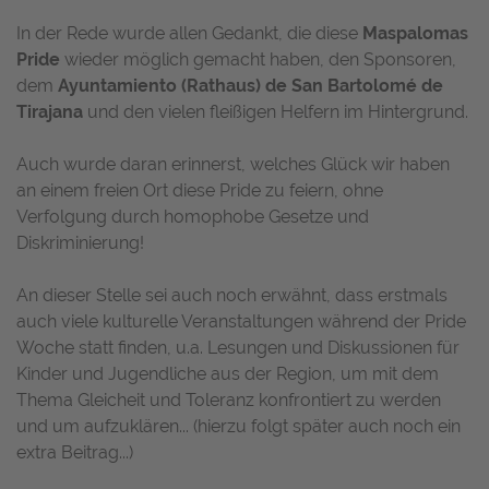
In der Rede wurde allen Gedankt, die diese
Maspalomas
Pride
wieder möglich gemacht haben, den Sponsoren,
dem
Ayuntamiento (Rathaus) de San Bartolomé de
Tirajana
und den vielen fleißigen Helfern im Hintergrund.
Auch wurde daran erinnerst, welches Glück wir haben
an einem freien Ort diese Pride zu feiern, ohne
Verfolgung durch homophobe Gesetze und
Diskriminierung!
An dieser Stelle sei auch noch erwähnt, dass erstmals
auch viele kulturelle Veranstaltungen während der Pride
Woche statt finden, u.a. Lesungen und Diskussionen für
Kinder und Jugendliche aus der Region, um mit dem
Thema Gleicheit und Toleranz konfrontiert zu werden
und um aufzuklären... (hierzu folgt später auch noch ein
extra Beitrag...)