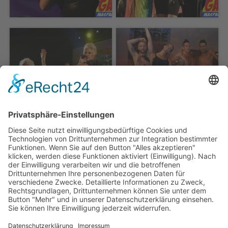
ZURÜCK