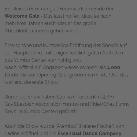
Ein kleines (Eröffnungs-) Feuerwerk am Ende der
Welcome Gala
- Das lässt hoffen, dass es nach
mehreren Jahren auch wieder das große
Abschlußfeuerwerk geben wird!
Eine schöne und kurzweilige Eröffnung der Show's auf
der Hauptbühne, mit einigen wirklich guten Auftritten -
das Yumbo Center war richtig voll.
Nach "offiziellen" Angaben waren es mehr als
4.000
Leute
, die zur Opening Gala gekommen sind... Und das
war erst die erste Show!
Durch die Show haben Ladina (Präsidentin GLAY)
Gay&Lesbian Association Yumbo und Fidel (Chez Funny
Boys im Yumbo Center) geführt!
Auch die Show wurde "Atemlos" (Helene Fischer) von
Ladina eröffnet und die
Essensual Dance Company