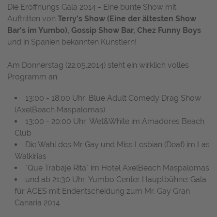
Die Eröffnungs Gala 2014 - Eine bunte Show mit
Auftritten von
Terry's Show (Eine der ältesten Show
Bar's im Yumbo), Gossip Show Bar, Chez Funny Boys
und in Spanien bekannten Künstlern!
Am Donnerstag (22.05.2014) steht ein wirklich volles
Programm an:
13:00 - 18:00 Uhr: Blue Adult Comedy Drag Show
(AxelBeach Maspalomas)
13:00 - 20:00 Uhr: Wet&White im Amadores Beach
Club
Die Wahl des Mr Gay und Miss Lesbian (Deaf) im Las
Walkirias
"Que Trabaje Rita" im Hotel AxelBeach Maspalomas
und ab 21:30 Uhr: Yumbo Center Hauptbühne: Gala
für ACES mit Endentscheidung zum Mr. Gay Gran
Canaria 2014