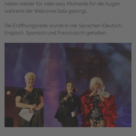
haben wieder für viele sexy Momente für die Augen
während der Welcome Gala gesorgt...
Die Eröffnungsrede wurde in vier Sprachen (Deutsch,
Englisch, Spanisch und Französisch) gehalten: