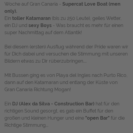
Woche auf Gran Canaria -
Supercat Love Boat (men
only).
Ein
toller Katamaran
(bis zu 250 Leute), geiles Wetter,
ein DJ und
sexy Boys
- Was braucht es mehr für einen
super Nachmittag auf dem Atlantik!
Bei diesem (ersten) Ausflug während der Pride waren wir
für Dich dabei und versuchen die Stimmung mit unseren
Bildern etwas zu Dir rüberzubringen....
Mit Bussen ging es von Playa del Ingles nach Purto Rico,
dann auf den Katamaran und entlang der Küste von
Gran Canaria Richtung Mogan!
Ein
DJ (Alex da Silva - Construction Bar)
hat für den
richtigen Sound gesorgt, es gab ein Buffet für den
großen und kleinen Hunger und eine
"open Bar"
für die
Richtige Stimmung...