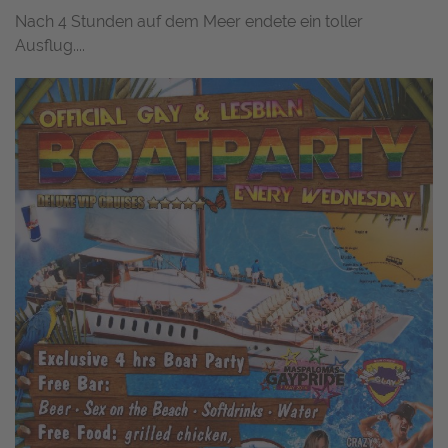
Nach 4 Stunden auf dem Meer endete ein toller
Ausflug....