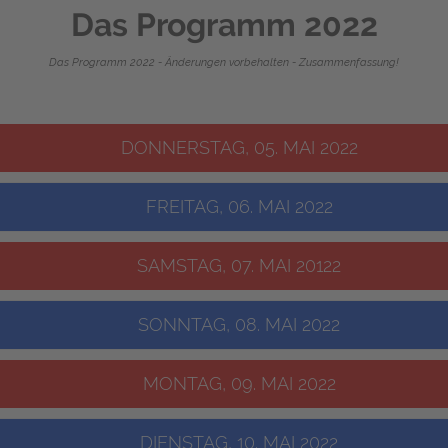
Das Programm 2022
Das Programm 2022 - Änderungen vorbehalten - Zusammenfassung!
DONNERSTAG, 05. MAI 2022
FREITAG, 06. MAI 2022
SAMSTAG, 07. MAI 20122
SONNTAG, 08. MAI 2022
MONTAG, 09. MAI 2022
DIENSTAG, 10. MAI 2022