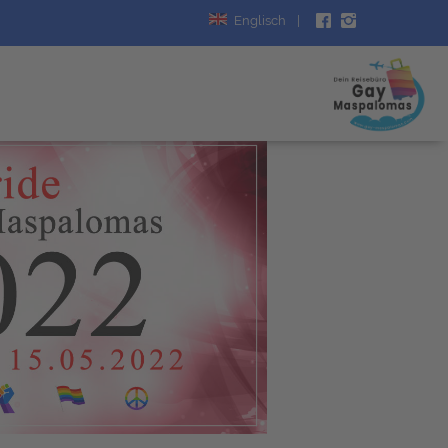
Englisch
|