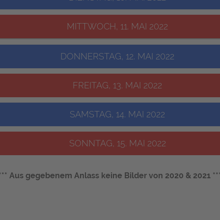
MITTWOCH, 11. MAI 2022
DONNERSTAG, 12. MAI 2022
FREITAG, 13. MAI 2022
SAMSTAG, 14. MAI 2022
SONNTAG, 15. MAI 2022
*** Aus gegebenem Anlass keine Bilder von 2020 & 2021 **