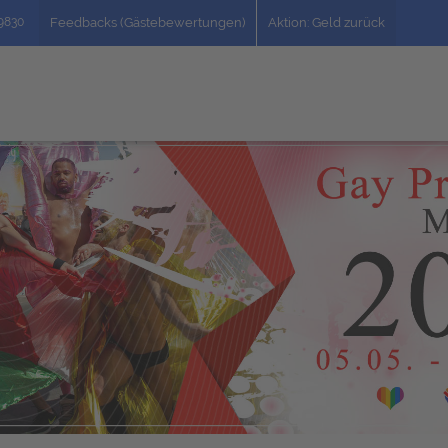
49830
Feedbacks (Gästebewertungen)
Aktion: Geld zurück