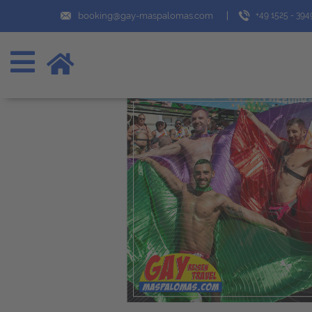
booking@gay-maspalomas.com
+49 1525 - 39