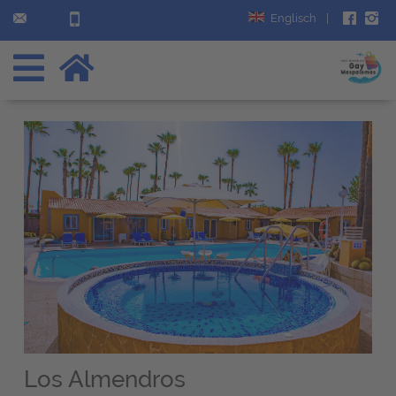
Englisch
|
Los Almendros