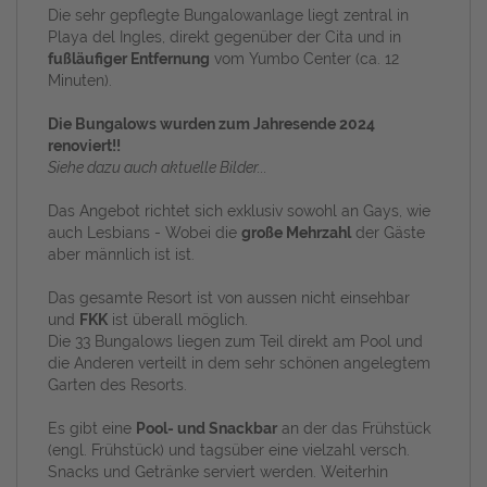
Die sehr gepflegte Bungalowanlage liegt zentral in
Playa del Ingles, direkt gegenüber der Cita und in
fußläufiger Entfernung
vom Yumbo Center (ca. 12
Minuten).
Die Bungalows wurden zum Jahresende 2024
renoviert!!
Siehe dazu auch aktuelle Bilder...
Das Angebot richtet sich exklusiv sowohl an Gays, wie
auch Lesbians - Wobei die
große Mehrzahl
der Gäste
aber männlich ist ist.
Das gesamte Resort ist von aussen nicht einsehbar
und
FKK
ist überall möglich.
Die 33 Bungalows liegen zum Teil direkt am Pool und
die Anderen verteilt in dem sehr schönen angelegtem
Garten des Resorts.
Es gibt eine
Pool- und Snackbar
an der das Frühstück
(engl. Frühstück) und tagsüber eine vielzahl versch.
Snacks und Getränke serviert werden. Weiterhin