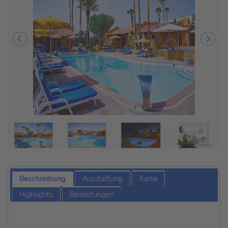
Beschreibung
Ausstattung
Karte
Highlights
Bewertungen