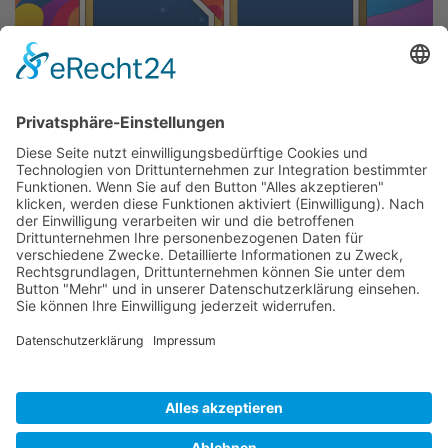
Impressum
Datenschutzbestimmungen
Haftungsausschluß - AGB