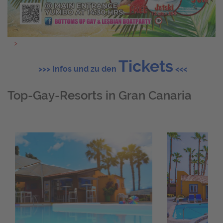
Tickets
>>> Infos und zu den
<<<
Top-Gay-Resorts in Gran Canaria