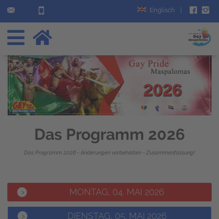
Englisch
|
Das Programm 2026
Das Programm 2026 - Änderungen vorbehalten - Zusammenfassung!
MONTAG, 04. MAI 2026
DIENSTAG, 05. MAI 2026