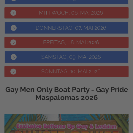
MITTWOCH, 06. MAI 2026
DONNERSTAG, 07. MAI 2026
FREITAG, 08. MAI 2026
SAMSTAG, 09. MAI 2026
SONNTAG, 10. MAI 2026
Gay Men Only Boat Party - Gay Pride
Maspalomas 2026