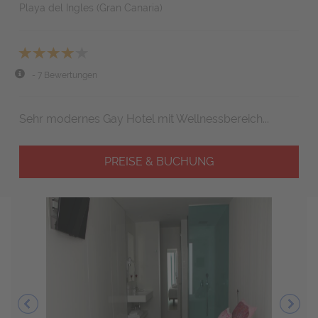
Playa del Ingles (Gran Canaria)
- 7 Bewertungen
Sehr modernes Gay Hotel mit Wellnessbereich...
PREISE & BUCHUNG